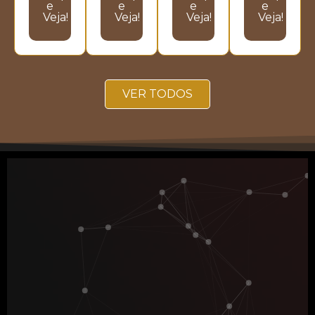
e
e
e
e
Veja!
Veja!
Veja!
Veja!
VER TODOS