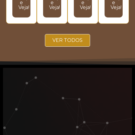
e
e
e
e
Veja!
Veja!
Veja!
Veja!
VER TODOS