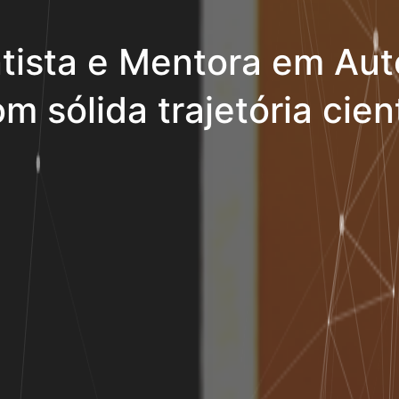
tista e Mentora em Aut
m sólida trajetória cient