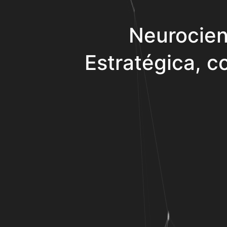
Neurocien
Estratégica, co