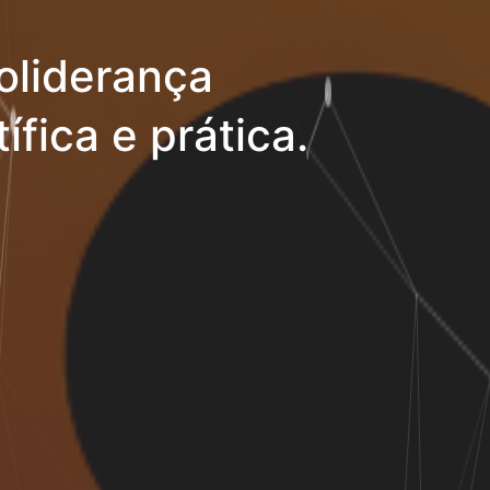
oliderança
ífica e prática.