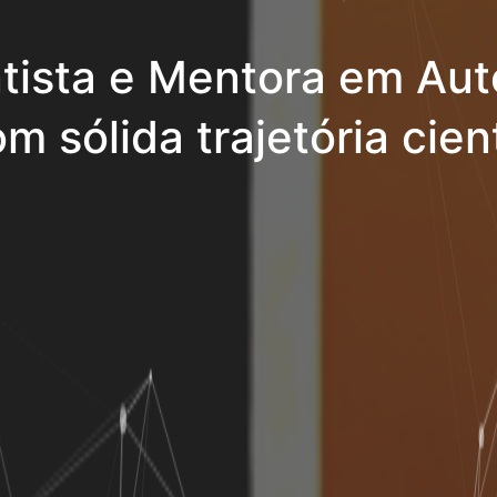
tista e Mentora em Aut
m sólida trajetória cient