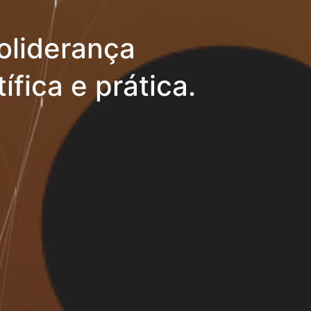
oliderança
ífica e prática.