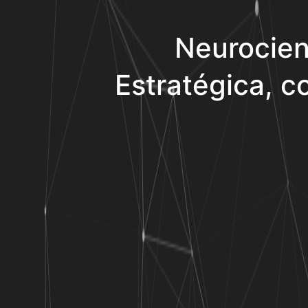
Neurocien
Estratégica, co