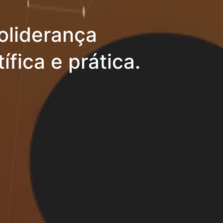
oliderança
ífica e prática.