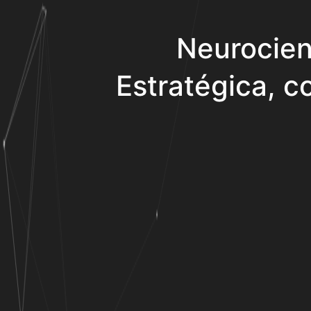
Neurocien
Estratégica, co