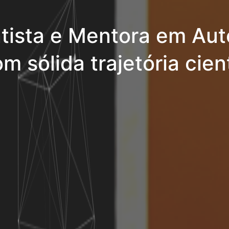
tista e Mentora em Aut
m sólida trajetória cient