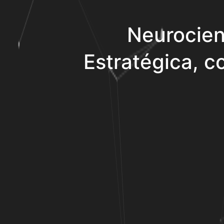
Neurocien
Estratégica, co