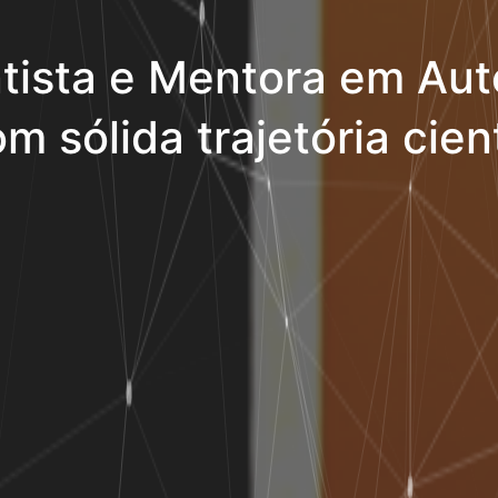
tista e Mentora em Aut
m sólida trajetória cient