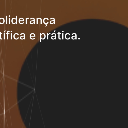
oliderança
ífica e prática.