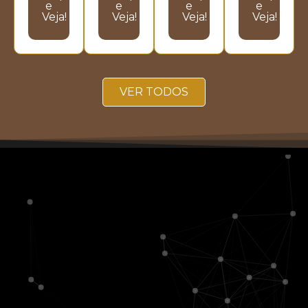
e
e
e
e
Veja!
Veja!
Veja!
Veja!
VER TODOS