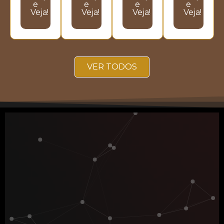
e
e
e
e
Veja!
Veja!
Veja!
Veja!
VER TODOS