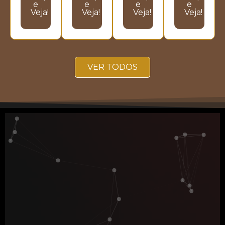
e
e
e
e
Veja!
Veja!
Veja!
Veja!
VER TODOS