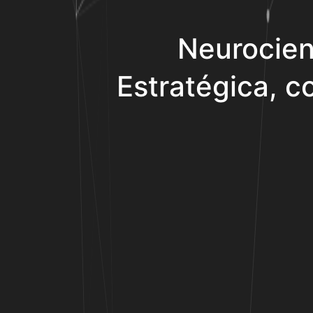
Neurocien
Estratégica, co