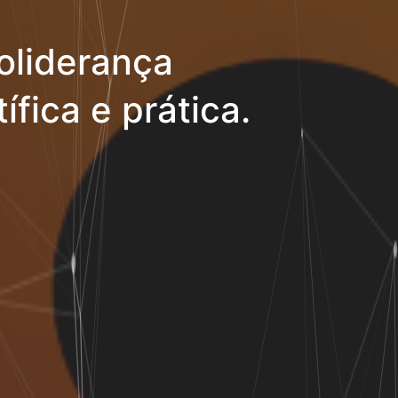
oliderança
ífica e prática.