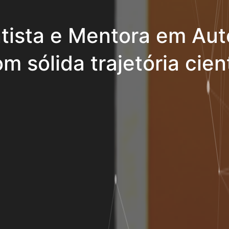
tista e Mentora em Aut
m sólida trajetória cient