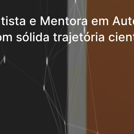
tista e Mentora em Aut
m sólida trajetória cient