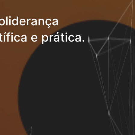
oliderança
ífica e prática.