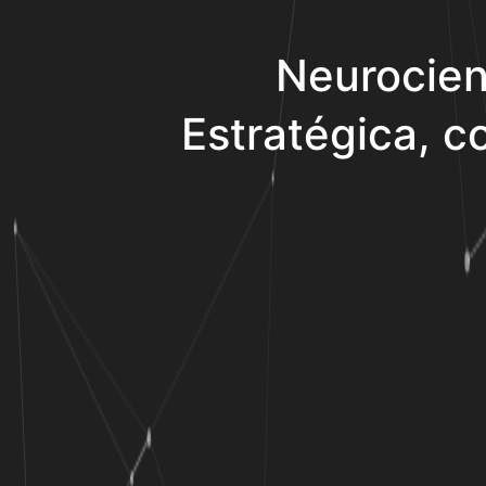
Neurocien
Estratégica, co