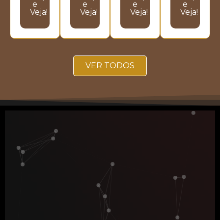
e
e
e
e
Veja!
Veja!
Veja!
Veja!
VER TODOS