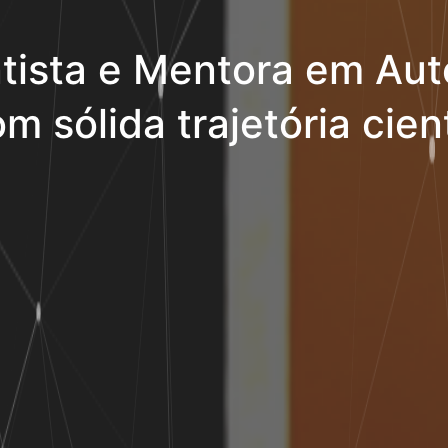
tista e Mentora em Aut
m sólida trajetória cient