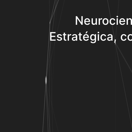
Neurocien
Estratégica, co