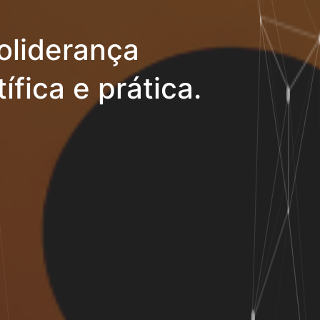
oliderança
ífica e prática.