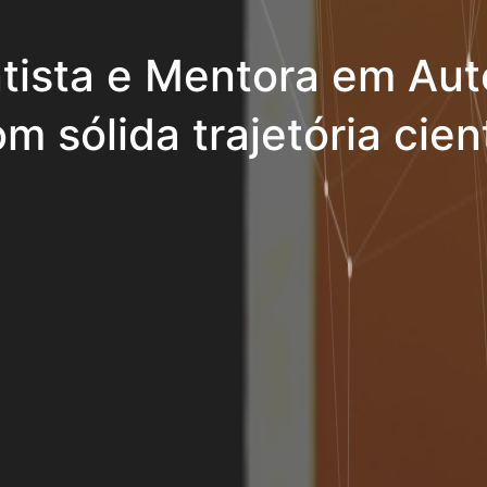
tista e Mentora em Aut
m sólida trajetória cient