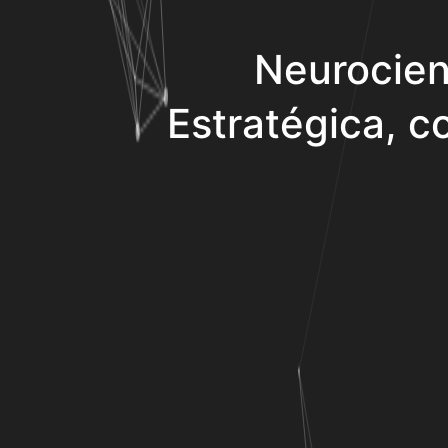
Neurocien
Estratégica, co