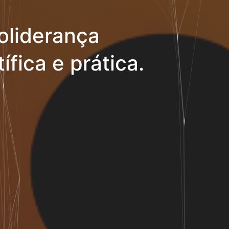
oliderança
ífica e prática.