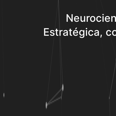
Neurocien
Estratégica, co