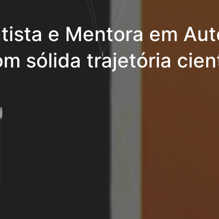
tista e Mentora em Aut
m sólida trajetória cient