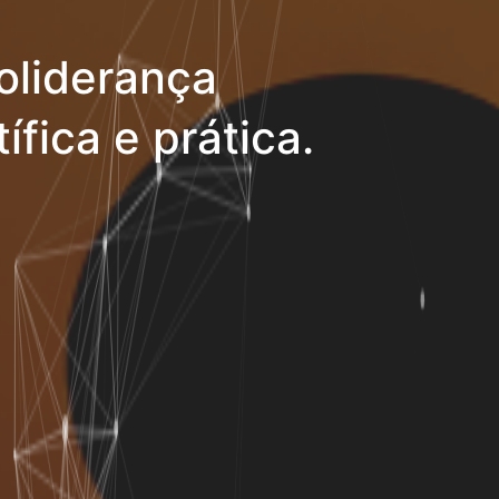
oliderança
ífica e prática.