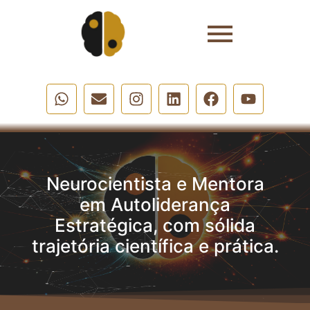
Neurocientista e Mentora
em Autoliderança
Estratégica, com sólida
trajetória científica e prática.