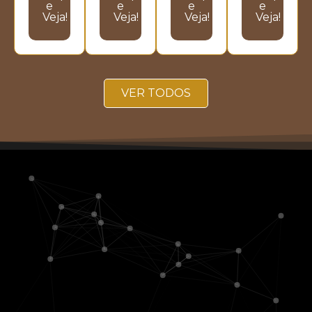
e
e
e
e
Veja!
Veja!
Veja!
Veja!
VER TODOS